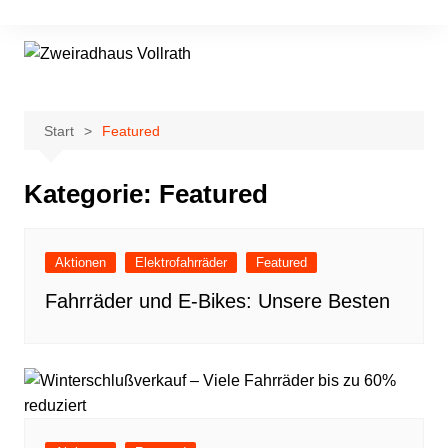
Zum
Inhalt
springen
Start
Featured
Kategorie:
Featured
Aktionen
Elektrofahrräder
Featured
Fahrräder und E-Bikes: Unsere Besten